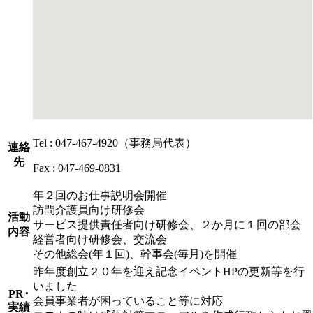
Tel
: 047-467-4920（事務局代表）
連絡
先
Fax
: 047-469-0831
年２回のお仕事説明会開催
訪問介護員向け研修会
活動
サービス提供責任者向け研修会、２か月に１回の部会
内容
経営者向け研修会、交流会
その他総会(年１回)、幹事会(毎月)を開催
昨年度創立２０年を迎え記念イベントHPの更新等を行
いました
PR･
会員事業者が困っていること等に対応
実績