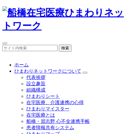
検索
ホーム
ひまわりネットワークについて
代表挨拶
設立趣旨
組織構成
ひまわりシート
在宅医療、介護連携の心得
ひまわりマイスター
在宅医療とは
船橋・習志野 心不全連携手帳
患者情報共有システム
ひまわりマップ