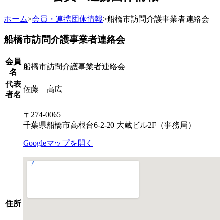
ホーム
>
会員・連携団体情報
>
船橋市訪問介護事業者連絡会
船橋市訪問介護事業者連絡会
会員
船橋市訪問介護事業者連絡会
名
代表
佐藤 高広
者名
〒274-0065
千葉県船橋市高根台6-2-20 大蔵ビル2F（事務局）
Googleマップを開く
住所