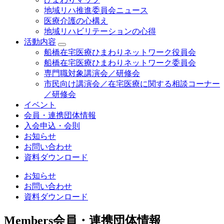
地域リハ推進委員会ニュース
医療介護の心構え
地域リハビリテーションの心得
活動内容
船橋在宅医療ひまわりネットワーク役員会
船橋在宅医療ひまわりネットワーク委員会
専門職対象講演会／研修会
市民向け講演会／在宅医療に関する相談コーナー
／研修会
イベント
会員・連携団体情報
入会申込・会則
お知らせ
お問い合わせ
資料ダウンロード
お知らせ
お問い合わせ
資料ダウンロード
Members
会員・連携団体情報