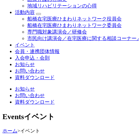
地域リハビリテーションの心得
活動内容
船橋在宅医療ひまわりネットワーク役員会
船橋在宅医療ひまわりネットワーク委員会
専門職対象講演会／研修会
市民向け講演会／在宅医療に関する相談コーナー
イベント
会員・連携団体情報
入会申込・会則
お知らせ
お問い合わせ
資料ダウンロード
お知らせ
お問い合わせ
資料ダウンロード
Events
イベント
ホーム
>
イベント