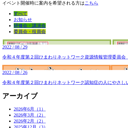
イベント開催時に案内を希望される方は
こちら
すべて
お知らせ
研修会・講演会
委員会・役員会
2022 / 08 / 29
令和４年度第２回ひまわりネットワーク資源情報管理委員会
2022 / 08 / 26
令和４年度第２回ひまわりネットワーク認知症の人にやさし
アーカイブ
2026年6月（1）
2026年3月（2）
2026年2月（2）
2025年12月（3）