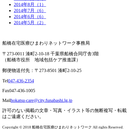
2014年8月（1）
2014年7月（6）
2014年6月（6）
2014年5月（2）
船橋在宅医療ひまわりネットワーク事務局
〒273-0011 湊町2-10-18 千葉県船橋合同庁舎3階
（船橋市役所 地域包括ケア推進課）
郵便物送付先：〒273-8501 湊町2-10-25
Tel
047-436-2354
Fax
047-436-1005
Mail
hokatsu-care@city.funabashi.lg.jp
許可のない掲載の文章・写真・イラスト等の無断複写・転載
はご遠慮ください。
Copyright © 2018 船橋在宅医療ひまわりネットワーク All rights Reserved.