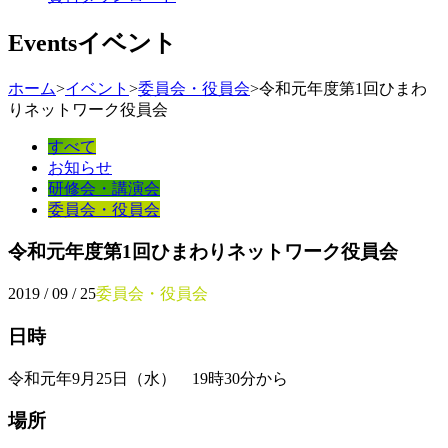
Events
イベント
ホーム
>
イベント
>
委員会・役員会
>
令和元年度第1回ひまわ
りネットワーク役員会
すべて
お知らせ
研修会・講演会
委員会・役員会
令和元年度第1回ひまわりネットワーク役員会
2019 / 09 / 25
委員会・役員会
日時
令和元年9月25日（水） 19時30分から
場所