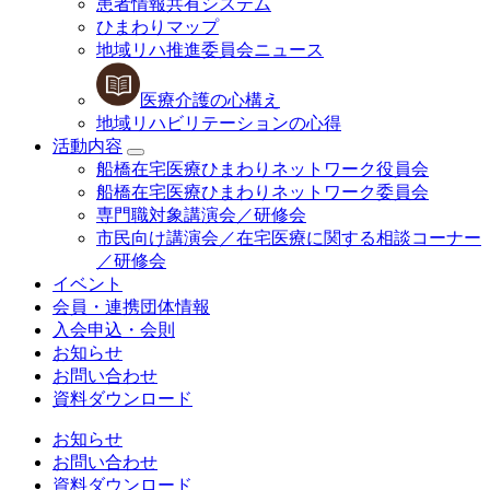
患者情報共有システム
ひまわりマップ
地域リハ推進委員会ニュース
医療介護の心構え
地域リハビリテーションの心得
活動内容
船橋在宅医療ひまわりネットワーク役員会
船橋在宅医療ひまわりネットワーク委員会
専門職対象講演会／研修会
市民向け講演会／在宅医療に関する相談コーナー
／研修会
イベント
会員・連携団体情報
入会申込・会則
お知らせ
お問い合わせ
資料ダウンロード
お知らせ
お問い合わせ
資料ダウンロード