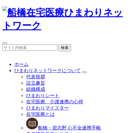
検索
ホーム
ひまわりネットワークについて
代表挨拶
設立趣旨
組織構成
ひまわりシート
在宅医療、介護連携の心得
ひまわりマイスター
在宅医療とは
船橋・習志野 心不全連携手帳