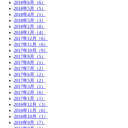
2018年6月（6）
2018年5月（5）
2018年4月（1）
2018年3月（3）
2018年2月（8）
2018年1月（4）
2017年12月（6）
2017年11月（6）
2017年10月（9）
2017年9月（5）
2017年8月（1）
2017年7月（2）
2017年6月（2）
2017年5月（2）
2017年3月（1）
2017年2月（6）
2017年1月（1）
2016年12月（3）
2016年11月（6）
2016年10月（1）
2016年9月（7）