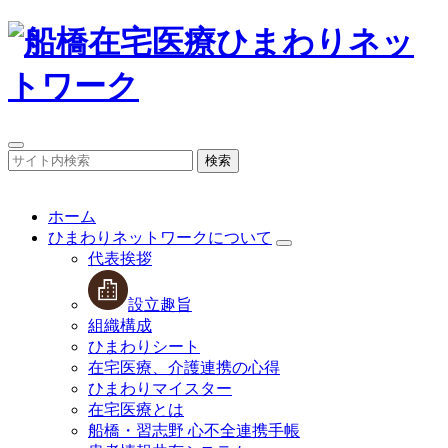
検索
ホーム
ひまわりネットワークについて
代表挨拶
設立趣旨
組織構成
ひまわりシート
在宅医療、介護連携の心得
ひまわりマイスター
在宅医療とは
船橋・習志野 心不全連携手帳