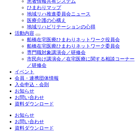
患者情報共有システム
ひまわりマップ
地域リハ推進委員会ニュース
医療介護の心構え
地域リハビリテーションの心得
活動内容
船橋在宅医療ひまわりネットワーク役員会
船橋在宅医療ひまわりネットワーク委員会
専門職対象講演会／研修会
市民向け講演会／在宅医療に関する相談コーナー
／研修会
イベント
会員・連携団体情報
入会申込・会則
お知らせ
お問い合わせ
資料ダウンロード
お知らせ
お問い合わせ
資料ダウンロード