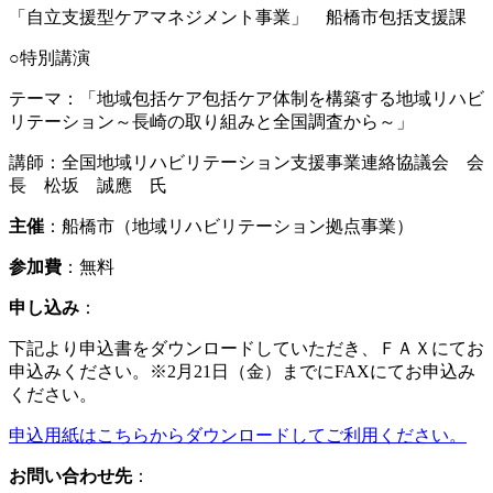
「自立支援型ケアマネジメント事業」 船橋市包括支援課
○特別講演
テーマ：「地域包括ケア包括ケア体制を構築する地域リハビ
リテーション～長崎の取り組みと全国調査から～」
講師：全国地域リハビリテーション支援事業連絡協議会 会
長 松坂 誠應 氏
主催
：船橋市（地域リハビリテーション拠点事業）
参加費
：無料
申し込み
：
下記より申込書をダウンロードしていただき、ＦＡＸにてお
申込みください。※2月21日（金）までにFAXにてお申込み
ください。
申込用紙はこちらからダウンロードしてご利用ください。
お問い合わせ先
：