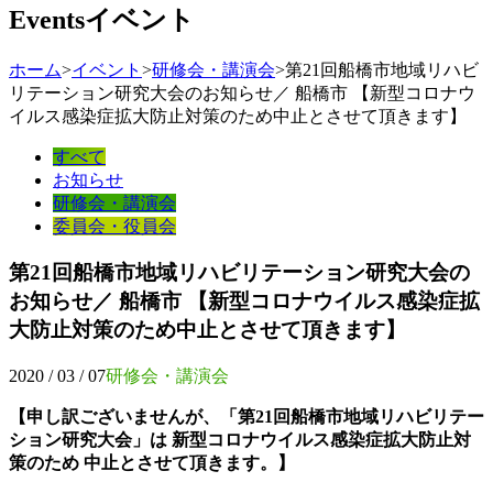
Events
イベント
ホーム
>
イベント
>
研修会・講演会
>
第21回船橋市地域リハビ
リテーション研究大会のお知らせ／ 船橋市 【新型コロナウ
イルス感染症拡大防止対策のため中止とさせて頂きます】
すべて
お知らせ
研修会・講演会
委員会・役員会
第21回船橋市地域リハビリテーション研究大会の
お知らせ／ 船橋市 【新型コロナウイルス感染症拡
大防止対策のため中止とさせて頂きます】
2020 / 03 / 07
研修会・講演会
【申し訳ございませんが、「第21回船橋市地域リハビリテー
ション研究大会」は
新型コロナウイルス感染症拡大防止対
策のため
中止とさせて頂きます。】