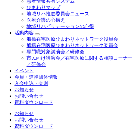
患者情報共有システム
ひまわりマップ
地域リハ推進委員会ニュース
医療介護の心構え
地域リハビリテーションの心得
活動内容
船橋在宅医療ひまわりネットワーク役員会
船橋在宅医療ひまわりネットワーク委員会
専門職対象講演会／研修会
市民向け講演会／在宅医療に関する相談コーナー
／研修会
イベント
会員・連携団体情報
入会申込・会則
お知らせ
お問い合わせ
資料ダウンロード
お知らせ
お問い合わせ
資料ダウンロード