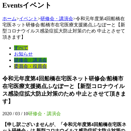
Events
イベント
ホーム
>
イベント
>
研修会・講演会
>
令和元年度第4回船橋在
宅医ネット研修会/船橋市在宅医療支援拠点ふなぽーと【新
型コロナウイルス感染症拡大防止対策のため 中止とさせて
頂きます】
すべて
お知らせ
研修会・講演会
委員会・役員会
令和元年度第4回船橋在宅医ネット研修会/船橋市
在宅医療支援拠点ふなぽーと【新型コロナウイル
ス感染症拡大防止対策のため 中止とさせて頂きま
す】
2020 / 03 / 10
研修会・講演会
【申し訳ございませんが、「令和元年度第4回船橋在宅医ネ
ット研修会」は
新型コロナウイルス感染症拡大防止対策の