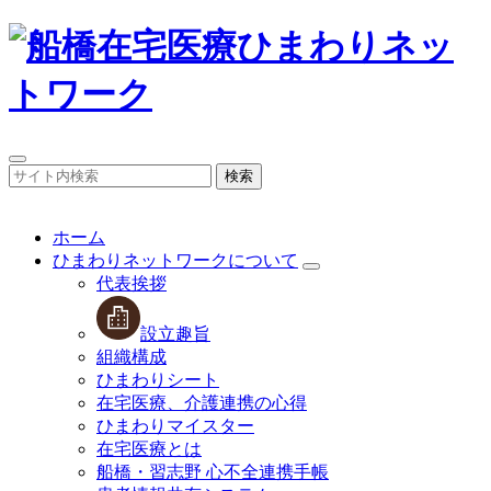
検索
ホーム
ひまわりネットワークについて
代表挨拶
設立趣旨
組織構成
ひまわりシート
在宅医療、介護連携の心得
ひまわりマイスター
在宅医療とは
船橋・習志野 心不全連携手帳