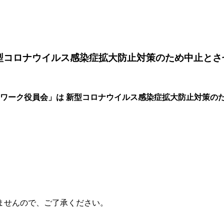
型コロナウイルス感染症拡大防止対策のため中止とさ
トワーク役員会」は
新型コロナウイルス感染症拡大防止対策の
）
ませんので、ご了承ください。