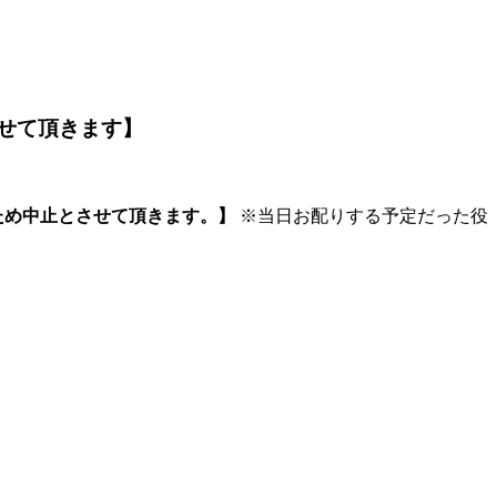
せて頂きます】
ため中止とさせて頂きます。】
※当日お配りする予定だった役