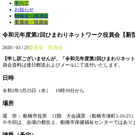
すべて
お知らせ
研修会・講演会
委員会・役員会
令和元年度第2回ひまわりネットワーク役員会【新
2020 / 03 / 25
委員会・役員会
【申し訳ございませんが、「令和元年度第2回ひまわりネッ
員会資料は後日郵送およびメールにて送付いたします。
日時
令和2年3月25日（水） 19時30分から
場所
場 所： 船橋市役所 11階 大会議室 （船橋市湊町2-10-25
※今回は、会場の都合上、船橋市保健福祉センターではあり