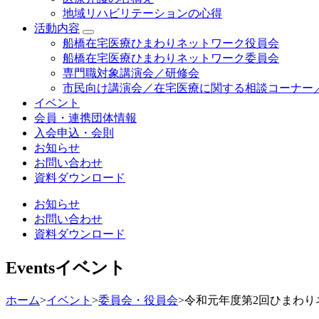
地域リハビリテーションの心得
活動内容
船橋在宅医療ひまわりネットワーク役員会
船橋在宅医療ひまわりネットワーク委員会
専門職対象講演会／研修会
市民向け講演会／在宅医療に関する相談コーナー
イベント
会員・連携団体情報
入会申込・会則
お知らせ
お問い合わせ
資料ダウンロード
お知らせ
お問い合わせ
資料ダウンロード
Events
イベント
ホーム
>
イベント
>
委員会・役員会
>
令和元年度第2回ひまわ