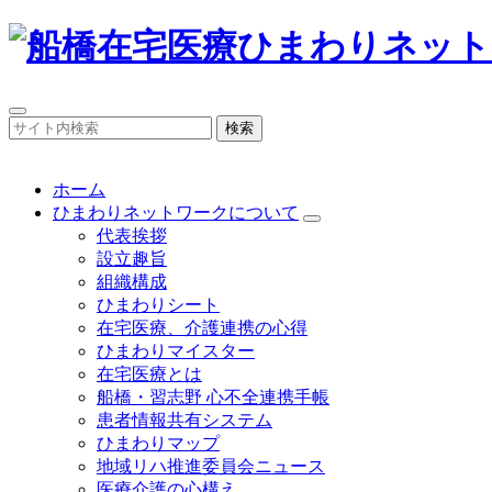
検索
ホーム
ひまわりネットワークについて
代表挨拶
設立趣旨
組織構成
ひまわりシート
在宅医療、介護連携の心得
ひまわりマイスター
在宅医療とは
船橋・習志野 心不全連携手帳
患者情報共有システム
ひまわりマップ
地域リハ推進委員会ニュース
医療介護の心構え