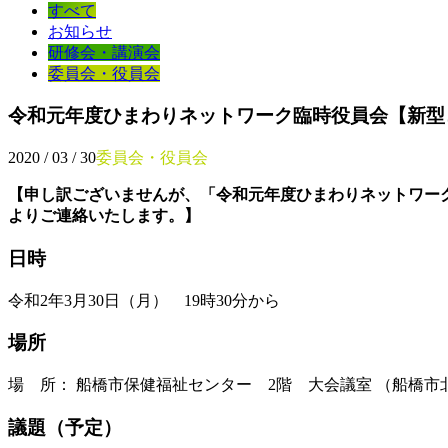
すべて
お知らせ
研修会・講演会
委員会・役員会
令和元年度ひまわりネットワーク臨時役員会【新型
2020 / 03 / 30
委員会・役員会
【申し訳ございませんが、「令和元年度ひまわりネットワー
よりご連絡いたします。】
日時
令和2年3月30日（月） 19時30分から
場所
場 所： 船橋市保健福祉センター 2階 大会議室 （船橋市北本町
議題（予定）