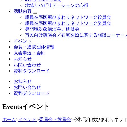
地域リハビリテーションの心得
活動内容
船橋在宅医療ひまわりネットワーク役員会
船橋在宅医療ひまわりネットワーク委員会
専門職対象講演会／研修会
市民向け講演会／在宅医療に関する相談コーナー
イベント
会員・連携団体情報
入会申込・会則
お知らせ
お問い合わせ
資料ダウンロード
お知らせ
お問い合わせ
資料ダウンロード
Events
イベント
ホーム
>
イベント
>
委員会・役員会
>
令和元年度ひまわりネッ