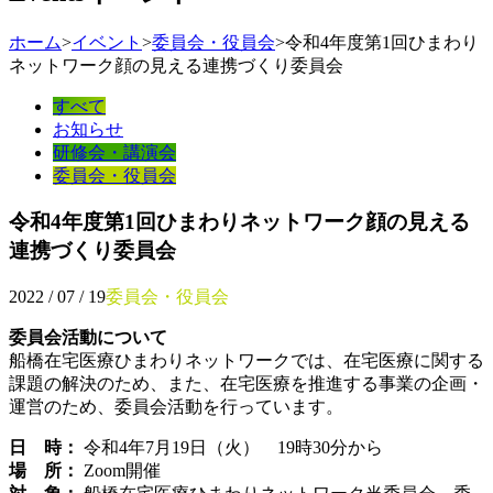
ホーム
>
イベント
>
委員会・役員会
>
令和4年度第1回ひまわり
ネットワーク顔の見える連携づくり委員会
すべて
お知らせ
研修会・講演会
委員会・役員会
令和4年度第1回ひまわりネットワーク顔の見える
連携づくり委員会
2022 / 07 / 19
委員会・役員会
委員会活動について
船橋在宅医療ひまわりネットワークでは、在宅医療に関する
課題の解決のため、また、在宅医療を推進する事業の企画・
運営のため、委員会活動を行っています。
日 時：
令和4年7月19日（火） 19時30分から
場 所：
Zoom開催