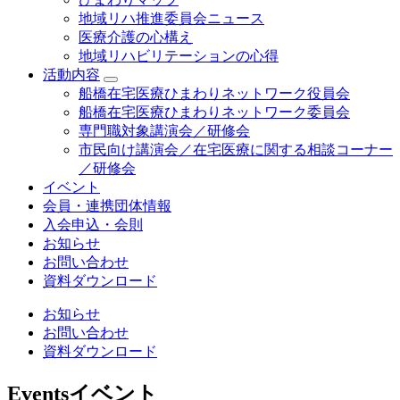
地域リハ推進委員会ニュース
医療介護の心構え
地域リハビリテーションの心得
活動内容
船橋在宅医療ひまわりネットワーク役員会
船橋在宅医療ひまわりネットワーク委員会
専門職対象講演会／研修会
市民向け講演会／在宅医療に関する相談コーナー
／研修会
イベント
会員・連携団体情報
入会申込・会則
お知らせ
お問い合わせ
資料ダウンロード
お知らせ
お問い合わせ
資料ダウンロード
Events
イベント