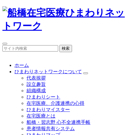
検索
ホーム
ひまわりネットワークについて
代表挨拶
設立趣旨
組織構成
ひまわりシート
在宅医療、介護連携の心得
ひまわりマイスター
在宅医療とは
船橋・習志野 心不全連携手帳
患者情報共有システム
ひまわりマップ