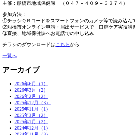
主催：船橋市地域保健課 （０４７－４０９－３２７４）
参加方法：
①チラシＱＲコードをスマートフォンのカメラ等で読み込ん
②船橋市オンライン申請・届出サービスで「口腔ケア実技講
③直接、地域保健課へお電話での申し込み
チラシのダウンロードは
こちら
から
一覧へ
アーカイブ
2026年6月（1）
2026年3月（2）
2026年2月（2）
2025年12月（3）
2025年11月（1）
2025年3月（2）
2025年1月（2）
2024年12月（1）
2024年11月（3）