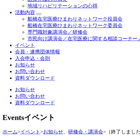
地域リハビリテーションの心得
活動内容
船橋在宅医療ひまわりネットワーク役員会
船橋在宅医療ひまわりネットワーク委員会
専門職対象講演会／研修会
市民向け講演会／在宅医療に関する相談コーナー
イベント
会員・連携団体情報
入会申込・会則
お知らせ
お問い合わせ
資料ダウンロード
お知らせ
お問い合わせ
資料ダウンロード
Events
イベント
ホーム
>
イベント
>
お知らせ
、
研修会・講演会
>
（終了しまし