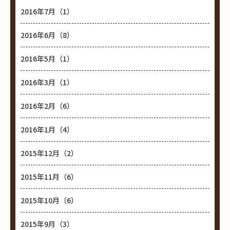
2016年7月（1）
2016年6月（8）
2016年5月（1）
2016年3月（1）
2016年2月（6）
2016年1月（4）
2015年12月（2）
2015年11月（6）
2015年10月（6）
2015年9月（3）