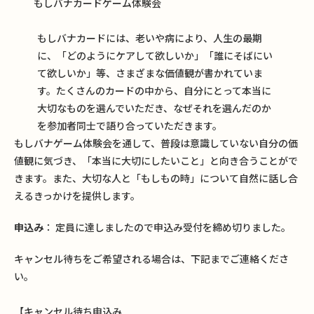
もしバナカードゲーム体験会
もしバナカードには、老いや病により、人生の最期
に、「どのようにケアして欲しいか」「誰にそばにい
て欲しいか」等、さまざまな価値観が書かれていま
す。たくさんのカードの中から、自分にとって本当に
大切なものを選んでいただき、なぜそれを選んだのか
を参加者同士で語り合っていただきます。
もしバナゲーム体験会を通して、普段は意識していない自分の価
値観に気づき、「本当に大切にしたいこと」と向き合うことがで
きます。また、大切な人と「もしもの時」について自然に話し合
えるきっかけを提供します。
申込み
： 定員に達しましたので申込み受付を締め切りました。
キャンセル待ちをご希望される場合は、下記までご連絡くださ
い。
【キャンセル待ち申込み