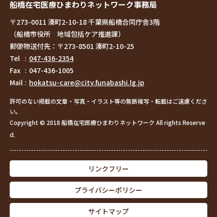
船橋在宅医療ひまわりネットワーク事務局
〒273-0011 湊町2-10-18 千葉県船橋合同庁舎3階
（船橋市役所 地域包括ケア推進課）
郵便物送付先：〒273-8501 湊町2-10-25
Tel
047-436-2354
Fax
047-436-1005
Mail
hokatsu-care@city.funabashi.lg.jp
許可のない掲載の文章・写真・イラスト等の無断複写・転載はご遠慮くださ
い。
Copyright © 2018 船橋在宅医療ひまわりネットワーク All rights Reserve
d.
リンクフリー
プライバシーポリシー
サイトマップ