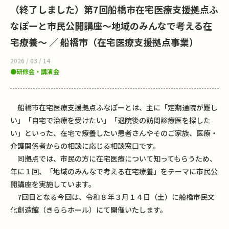
（終了しました）第7回船橋市在宅医療支援拠点ふ
なぽーと市民公開講座～地域のみんなで考える在
宅療養～ ／ 船橋市（在宅医療支援拠点事業）
2026 / 03 / 14
研修会・講演会
船橋市在宅医療支援拠点ふなぽーとは、主に「定期通院が難し
い」「自宅で治療を受けたい」「退院後の訪問診療医を探した
い」といった、在宅で療養したい患者さんやそのご家族、医療・
介護関係者からの相談に応じる相談窓口です。
同拠点では、市民の方に在宅医療について知ってもらうため、
年に１回、「地域のみんなで考える在宅療養」をテーマに市民公
開講座を実施しています。
7回目となる今回は、令和８年３月１４日（土）に船橋市民文
化創造館（きららホール）にて開催いたします。