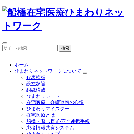
検索
ホーム
ひまわりネットワークについて
代表挨拶
設立趣旨
組織構成
ひまわりシート
在宅医療、介護連携の心得
ひまわりマイスター
在宅医療とは
船橋・習志野 心不全連携手帳
患者情報共有システム
ひまわりマップ