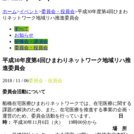
ホーム
>
イベント
>
委員会・役員会
>
平成30年度第4回ひまわ
りネットワーク地域リハ推進委員会
すべて
お知らせ
研修会・講演会
委員会・役員会
平成30年度第4回ひまわりネットワーク地域リハ推
進委員会
2018 / 11 / 06
委員会・役員会
委員会活動について
船橋在宅医療ひまわりネットワークでは、在宅医療に関する
課題の解決のため、また、在宅医療を推進する事業の企画・
運営のため、委員会活動を行っています。
日
時：
平成30年11月6日（火） 19時00分から
場 所