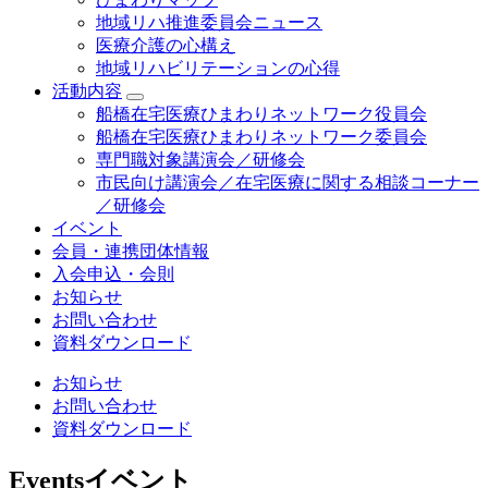
地域リハ推進委員会ニュース
医療介護の心構え
地域リハビリテーションの心得
活動内容
船橋在宅医療ひまわりネットワーク役員会
船橋在宅医療ひまわりネットワーク委員会
専門職対象講演会／研修会
市民向け講演会／在宅医療に関する相談コーナー
／研修会
イベント
会員・連携団体情報
入会申込・会則
お知らせ
お問い合わせ
資料ダウンロード
お知らせ
お問い合わせ
資料ダウンロード
Events
イベント