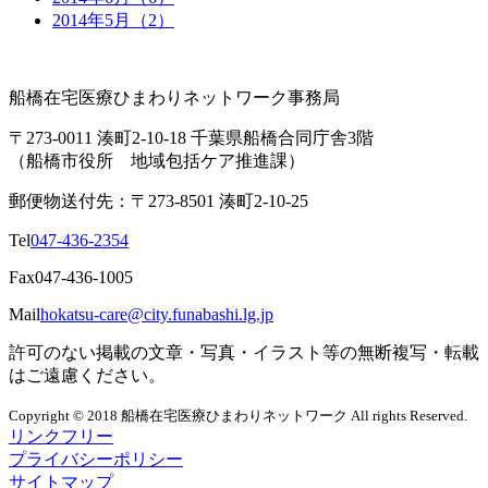
2014年5月（2）
船橋在宅医療ひまわりネットワーク事務局
〒273-0011 湊町2-10-18 千葉県船橋合同庁舎3階
（船橋市役所 地域包括ケア推進課）
郵便物送付先：〒273-8501 湊町2-10-25
Tel
047-436-2354
Fax
047-436-1005
Mail
hokatsu-care@city.funabashi.lg.jp
許可のない掲載の文章・写真・イラスト等の無断複写・転載
はご遠慮ください。
Copyright © 2018 船橋在宅医療ひまわりネットワーク All rights Reserved.
リンクフリー
プライバシーポリシー
サイトマップ