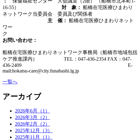
：
保健福祉センター 大会議室（2階） （船橋市北本町1-
16-55）
対 象：
船橋在宅医療ひまわり
ネットワーク当委員会 委員及び関係者
主 催：
船橋在宅医療ひまわりネット
ワー
ク
お問い合わせ：
船橋在宅医療ひまわりネットワーク事務局（船橋市地域包括
ケア推進課内） TEL：047-436-2354 FAX：047-
436-2409 E-
mail:hokatsu-care@city.funabashi.lg.jp
一覧へ
アーカイブ
2026年6月（1）
2026年3月（2）
2026年2月（2）
2025年12月（3）
2025年11月（1）