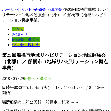
ホーム
>
イベント
>
研修会・講演会
>
第25回船橋市地域リハビ
リテーション地区勉強会（北部） ／ 船橋市（地域リハビリ
テーション拠点事業）
すべて
お知らせ
研修会・講演会
委員会・役員会
第25回船橋市地域リハビリテーション地区勉強会
（北部） ／ 船橋市（地域リハビリテーション拠点
事業）
2018 / 05 / 29
研修会・講演会
日時
平成30年5月29日（火） 18：45～21：00（18：15受付
開始）
場所
船橋市二和公民館 船橋市二和東5-26-1