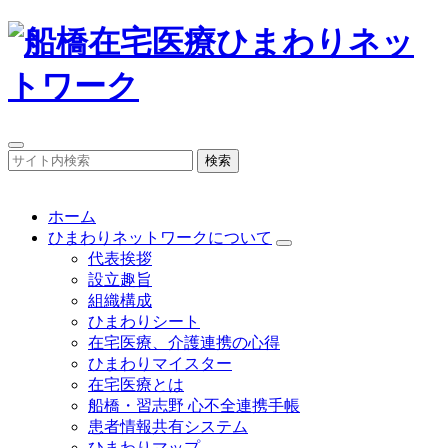
検索
ホーム
ひまわりネットワークについて
代表挨拶
設立趣旨
組織構成
ひまわりシート
在宅医療、介護連携の心得
ひまわりマイスター
在宅医療とは
船橋・習志野 心不全連携手帳
患者情報共有システム
ひまわりマップ