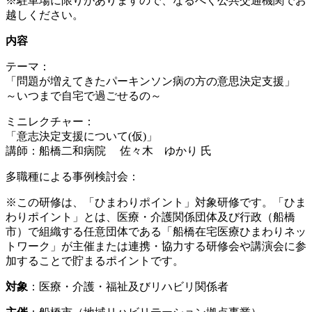
※駐車場に限りがありますので、なるべく公共交通機関でお
越しください。
内容
テーマ：
「問題が増えてきたパーキンソン病の方の意思決定支援」
～いつまで自宅で過ごせるの～
ミニレクチャー：
「意志決定支援について(仮)」
講師：船橋二和病院 佐々木 ゆかり 氏
多職種による事例検討会：
※この研修は、「ひまわりポイント」対象研修です。「ひま
わりポイント」とは、医療・介護関係団体及び行政（船橋
市）で組織する任意団体である「船橋在宅医療ひまわりネッ
トワーク」が主催または連携・協力する研修会や講演会に参
加することで貯まるポイントです。
対象
：医療・介護・福祉及びリハビリ関係者