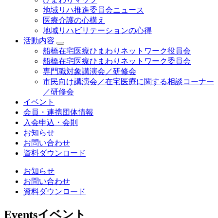
地域リハ推進委員会ニュース
医療介護の心構え
地域リハビリテーションの心得
活動内容
船橋在宅医療ひまわりネットワーク役員会
船橋在宅医療ひまわりネットワーク委員会
専門職対象講演会／研修会
市民向け講演会／在宅医療に関する相談コーナー
／研修会
イベント
会員・連携団体情報
入会申込・会則
お知らせ
お問い合わせ
資料ダウンロード
お知らせ
お問い合わせ
資料ダウンロード
Events
イベント