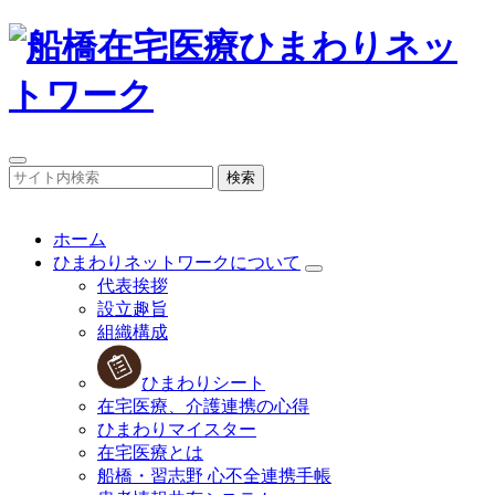
検索
ホーム
ひまわりネットワークについて
代表挨拶
設立趣旨
組織構成
ひまわりシート
在宅医療、介護連携の心得
ひまわりマイスター
在宅医療とは
船橋・習志野 心不全連携手帳