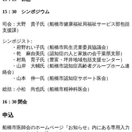
15：30 シンポジウム
司会：大野 貴子氏（船橋市健康福祉局福祉サービス部包括
支援課）
シンポジスト:
・府野れい子氏（船橋市民生児童委員協議会）
・乾 麻由美氏（認知症の人と家族の会千葉県支部）
・村島 育子氏（豊富・坪井地域包括支援センター）
・山岸 大輔氏（船橋市認知症高齢者グループホーム連
絡会）
・山本 伸一氏（船橋市認知症サポート医会）
総括：小松 尚也氏（船橋市精神科医会）
16：30 閉会
申込
船橋市医師会のホームページ『お知らせ』内にある専用入力