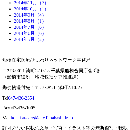
2014年11月（7）
2014年10月（1）
2014年9月（4）
2014年8月（1）
2014年7月（6）
2014年6月（6）
2014年5月（2）
船橋在宅医療ひまわりネットワーク事務局
〒273-0011 湊町2-10-18 千葉県船橋合同庁舎3階
（船橋市役所 地域包括ケア推進課）
郵便物送付先：〒273-8501 湊町2-10-25
Tel
047-436-2354
Fax
047-436-1005
Mail
hokatsu-care@city.funabashi.lg.jp
許可のない掲載の文章・写真・イラスト等の無断複写・転載