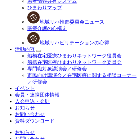
患者情報共有システム
ひまわりマップ
地域リハ推進委員会ニュース
医療介護の心構え
地域リハビリテーションの心得
活動内容
船橋在宅医療ひまわりネットワーク役員会
船橋在宅医療ひまわりネットワーク委員会
専門職対象講演会／研修会
市民向け講演会／在宅医療に関する相談コーナー
／研修会
イベント
会員・連携団体情報
入会申込・会則
お知らせ
お問い合わせ
資料ダウンロード
お知らせ
お問い合わせ