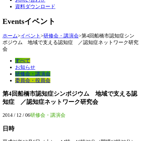
資料ダウンロード
Events
イベント
ホーム
>
イベント
>
研修会・講演会
>
第4回船橋市認知症シン
ポジウム 地域で支える認知症 ／認知症ネットワーク研究
会
すべて
お知らせ
研修会・講演会
委員会・役員会
第4回船橋市認知症シンポジウム 地域で支える認
知症 ／認知症ネットワーク研究会
2014 / 12 / 06
研修会・講演会
日時