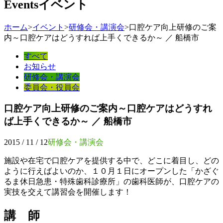
Events
イベント
ホーム
>
イベント
>
研修会・講演会
>
口腔ケア向上研修のご案
内～口腔ケアはどうすれば上手くできるか～ ／ 船橋市
すべて
お知らせ
研修会・講演会
委員会・役員会
口腔ケア向上研修のご案内～口腔ケアはどうすれ
ば上手くできるか～ ／ 船橋市
2015 / 11 / 12
研修会・講演会
施設や在宅で口腔ケアを提供する中で、どこに着目し、どの
ように行えばよいのか、１０月１日にオープンした「かざぐ
るま休日急患・特殊歯科診療所」の歯科医師が、口腔ケアの
実技を交えて講習会を開催します！
講 師