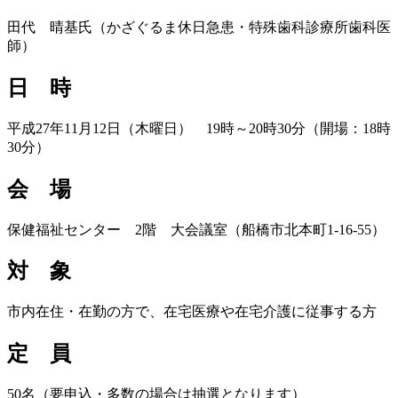
田代 晴基氏（かざぐるま休日急患・特殊歯科診療所歯科医
師）
日 時
平成27年11月12日（木曜日） 19時～20時30分（開場：18時
30分）
会 場
保健福祉センター 2階 大会議室（船橋市北本町1-16-55）
対 象
市内在住・在勤の方で、在宅医療や在宅介護に従事する方
定 員
50名（要申込・多数の場合は抽選となります）