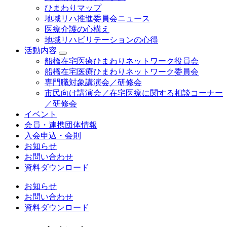
ひまわりマップ
地域リハ推進委員会ニュース
医療介護の心構え
地域リハビリテーションの心得
活動内容
船橋在宅医療ひまわりネットワーク役員会
船橋在宅医療ひまわりネットワーク委員会
専門職対象講演会／研修会
市民向け講演会／在宅医療に関する相談コーナー
／研修会
イベント
会員・連携団体情報
入会申込・会則
お知らせ
お問い合わせ
資料ダウンロード
お知らせ
お問い合わせ
資料ダウンロード