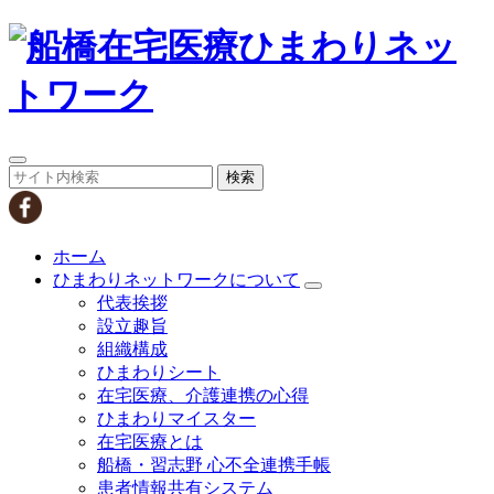
検索
ホーム
ひまわりネットワークについて
代表挨拶
設立趣旨
組織構成
ひまわりシート
在宅医療、介護連携の心得
ひまわりマイスター
在宅医療とは
船橋・習志野 心不全連携手帳
患者情報共有システム