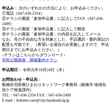
申込み
： 次のいずれかの方法により、お申込みください。
①電話（047-436-2354）
②チラシの裏面「参加申込書」に記入してFAX（047-436-
2409）
③チラシの裏面「参加申込書」に記入して郵送
④チラシの裏面「参加申込書」の内容を記入してメール
なお、耳の不自由な方を対象とした、手話通訳・要約筆記の
配置も可能です。（希望いる場合のみ実施しますので、申込
期日までにお申込みください。）
↓チラシはこちらからダウンロード↓
市民公開講座 開催案内チラシ
申込期日
： 令和元年10月24日（木）
お問合わせ・申込先
：
船橋在宅医療ひまわりネットワーク事務局（船橋市 地域包
括ケア推進課内）
TEL：047-436-2354 FAX：047-436-2409
E-mail：hokatsu-care@city.funabashi.lg.jp