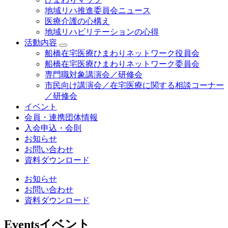
地域リハ推進委員会ニュース
医療介護の心構え
地域リハビリテーションの心得
活動内容
船橋在宅医療ひまわりネットワーク役員会
船橋在宅医療ひまわりネットワーク委員会
専門職対象講演会／研修会
市民向け講演会／在宅医療に関する相談コーナー
／研修会
イベント
会員・連携団体情報
入会申込・会則
お知らせ
お問い合わせ
資料ダウンロード
お知らせ
お問い合わせ
資料ダウンロード
Events
イベント