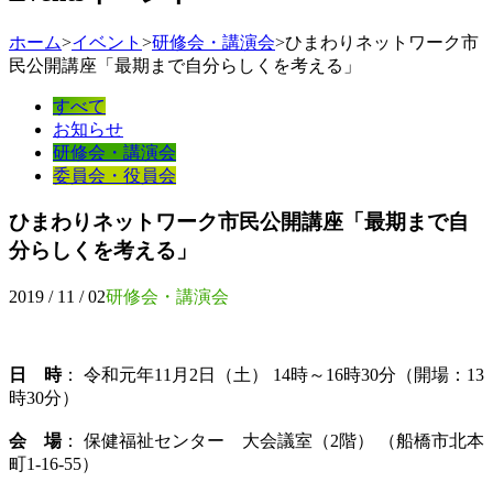
ホーム
>
イベント
>
研修会・講演会
>
ひまわりネットワーク市
民公開講座「最期まで自分らしくを考える」
すべて
お知らせ
研修会・講演会
委員会・役員会
ひまわりネットワーク市民公開講座「最期まで自
分らしくを考える」
2019 / 11 / 02
研修会・講演会
日 時
： 令和元年11月2日（土） 14時～16時30分（開場：13
時30分）
会 場
： 保健福祉センター 大会議室（2階） （船橋市北本
町1-16-55）