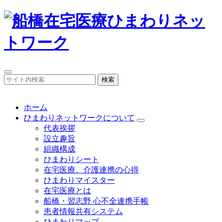
検索
ホーム
ひまわりネットワークについて
代表挨拶
設立趣旨
組織構成
ひまわりシート
在宅医療、介護連携の心得
ひまわりマイスター
在宅医療とは
船橋・習志野 心不全連携手帳
患者情報共有システム
ひまわりマップ