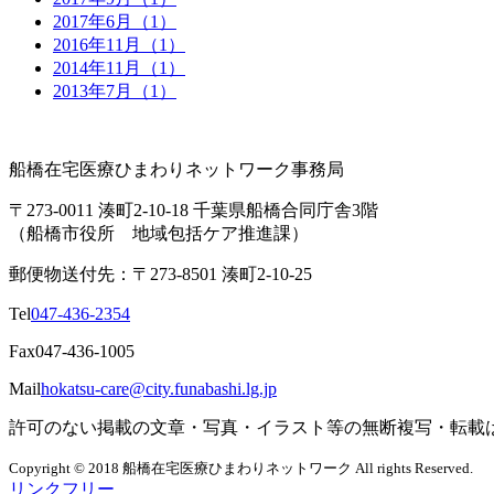
2017年6月（1）
2016年11月（1）
2014年11月（1）
2013年7月（1）
船橋在宅医療ひまわりネットワーク事務局
〒273-0011 湊町2-10-18 千葉県船橋合同庁舎3階
（船橋市役所 地域包括ケア推進課）
郵便物送付先：〒273-8501 湊町2-10-25
Tel
047-436-2354
Fax
047-436-1005
Mail
hokatsu-care@city.funabashi.lg.jp
許可のない掲載の文章・写真・イラスト等の無断複写・転載
Copyright © 2018 船橋在宅医療ひまわりネットワーク All rights Reserved.
リンクフリー