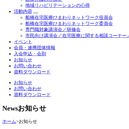
地域リハビリテーションの心得
活動内容
船橋在宅医療ひまわりネットワーク役員会
船橋在宅医療ひまわりネットワーク委員会
専門職対象講演会／研修会
市民向け講演会／在宅医療に関する相談コーナー
イベント
会員・連携団体情報
入会申込・会則
お知らせ
お問い合わせ
資料ダウンロード
お知らせ
お問い合わせ
資料ダウンロード
News
お知らせ
ホーム
>
お知らせ