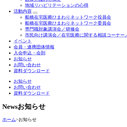
地域リハビリテーションの心得
活動内容
船橋在宅医療ひまわりネットワーク役員会
船橋在宅医療ひまわりネットワーク委員会
専門職対象講演会／研修会
市民向け講演会／在宅医療に関する相談コーナー
イベント
会員・連携団体情報
入会申込・会則
お知らせ
お問い合わせ
資料ダウンロード
お知らせ
お問い合わせ
資料ダウンロード
News
お知らせ
ホーム
>
お知らせ