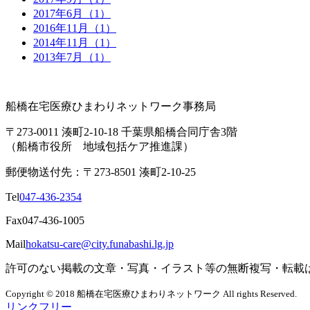
2017年6月（1）
2016年11月（1）
2014年11月（1）
2013年7月（1）
船橋在宅医療ひまわりネットワーク事務局
〒273-0011 湊町2-10-18 千葉県船橋合同庁舎3階
（船橋市役所 地域包括ケア推進課）
郵便物送付先：〒273-8501 湊町2-10-25
Tel
047-436-2354
Fax
047-436-1005
Mail
hokatsu-care@city.funabashi.lg.jp
許可のない掲載の文章・写真・イラスト等の無断複写・転載
Copyright © 2018 船橋在宅医療ひまわりネットワーク All rights Reserved.
リンクフリー