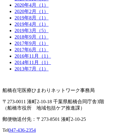
2020年4月（1）
2020年2月（1）
2019年8月（1）
2019年4月（1）
2019年3月（5）
2018年9月（1）
2017年9月（1）
2017年6月（1）
2016年11月（1）
2014年11月（1）
2013年7月（1）
船橋在宅医療ひまわりネットワーク事務局
〒273-0011 湊町2-10-18 千葉県船橋合同庁舎3階
（船橋市役所 地域包括ケア推進課）
郵便物送付先：〒273-8501 湊町2-10-25
Tel
047-436-2354