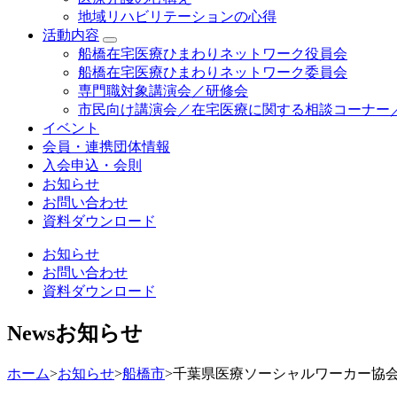
地域リハビリテーションの心得
活動内容
船橋在宅医療ひまわりネットワーク役員会
船橋在宅医療ひまわりネットワーク委員会
専門職対象講演会／研修会
市民向け講演会／在宅医療に関する相談コーナー
イベント
会員・連携団体情報
入会申込・会則
お知らせ
お問い合わせ
資料ダウンロード
お知らせ
お問い合わせ
資料ダウンロード
News
お知らせ
ホーム
>
お知らせ
>
船橋市
>
千葉県医療ソーシャルワーカー協