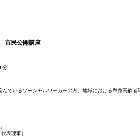
 市民公開講座
0分
悩んでいるソーシャルワーカーの方、地域における単身高齢者
」
 代表理事）