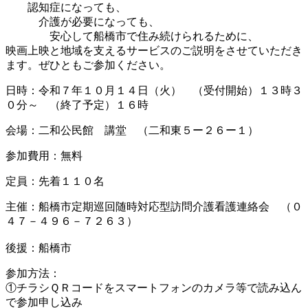
認知症になっても、
介護が必要になっても、
安心して船橋市で住み続けられるために、
映画上映と地域を支えるサービスのご説明をさせていただき
ます。ぜひともご参加ください。
日時：令和７年１０月１４日（火） （受付開始）１３時３
０分～ （終了予定）１６時
会場：二和公民館 講堂 （二和東５ー２６ー１）
参加費用：無料
定員：先着１１０名
主催：船橋市定期巡回随時対応型訪問介護看護連絡会 （０
４７－４９６－７２６３）
後援：船橋市
参加方法：
①チラシＱＲコードをスマートフォンのカメラ等で読み込ん
で参加申し込み