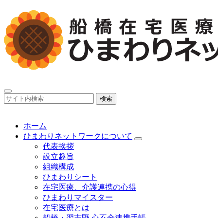
検索
ホーム
ひまわりネットワークについて
代表挨拶
設立趣旨
組織構成
ひまわりシート
在宅医療、介護連携の心得
ひまわりマイスター
在宅医療とは
船橋・習志野 心不全連携手帳