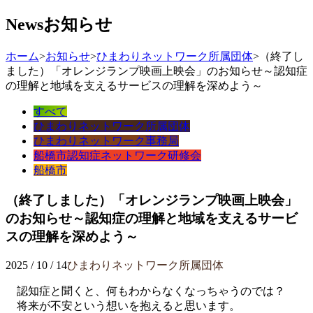
News
お知らせ
ホーム
>
お知らせ
>
ひまわりネットワーク所属団体
>
（終了し
ました）「オレンジランプ映画上映会」のお知らせ～認知症
の理解と地域を支えるサービスの理解を深めよう～
すべて
ひまわりネットワーク所属団体
ひまわりネットワーク事務局
船橋市認知症ネットワーク研修会
船橋市
（終了しました）「オレンジランプ映画上映会」
のお知らせ～認知症の理解と地域を支えるサービ
スの理解を深めよう～
2025 / 10 / 14
ひまわりネットワーク所属団体
認知症と聞くと、何もわからなくなっちゃうのでは？
将来が不安という想いを抱えると思います。