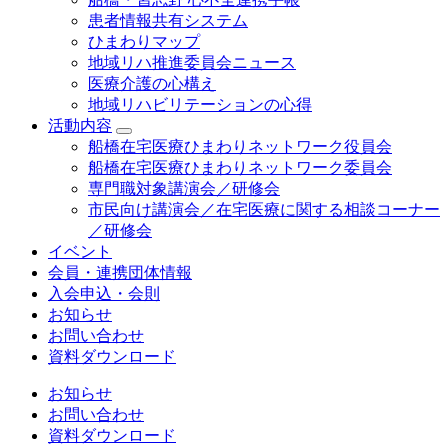
患者情報共有システム
ひまわりマップ
地域リハ推進委員会ニュース
医療介護の心構え
地域リハビリテーションの心得
活動内容
船橋在宅医療ひまわりネットワーク役員会
船橋在宅医療ひまわりネットワーク委員会
専門職対象講演会／研修会
市民向け講演会／在宅医療に関する相談コーナー
／研修会
イベント
会員・連携団体情報
入会申込・会則
お知らせ
お問い合わせ
資料ダウンロード
お知らせ
お問い合わせ
資料ダウンロード