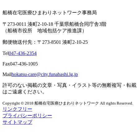
船橋在宅医療ひまわりネットワーク事務局
〒273-0011 湊町2-10-18 千葉県船橋合同庁舎3階
（船橋市役所 地域包括ケア推進課）
郵便物送付先：〒273-8501 湊町2-10-25
Tel
047-436-2354
Fax
047-436-1005
Mail
hokatsu-care@city.funabashi.lg.jp
許可のない掲載の文章・写真・イラスト等の無断複写・転載
はご遠慮ください。
Copyright © 2018 船橋在宅医療ひまわりネットワーク All rights Reserved.
リンクフリー
プライバシーポリシー
サイトマップ